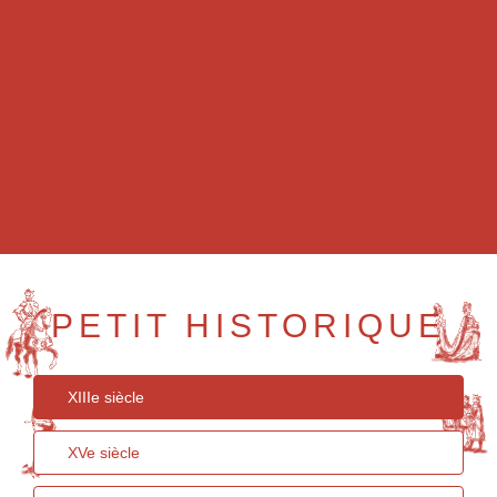
PETIT HISTORIQUE
XIIIe siècle
XVe siècle