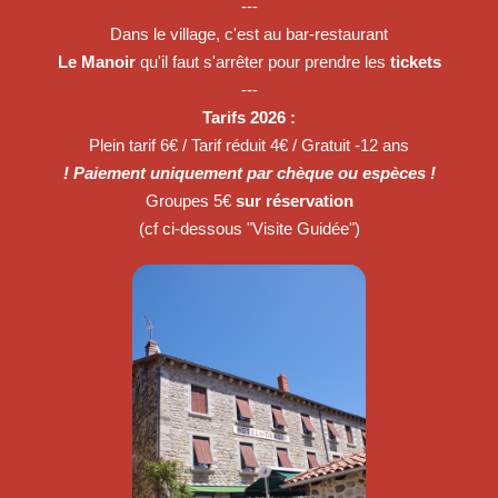
---
Dans le village, c'est au bar-restaurant
Le Manoir
qu'il faut s'arrêter pour prendre les
tickets
---
Tarifs 2026 :
Plein tarif 6€ / Tarif réduit 4€ / Gratuit -12 ans
! Paiement uniquement par chèque ou espèces !
Groupes 5€
sur réservation
(cf ci-dessous "Visite Guidée")