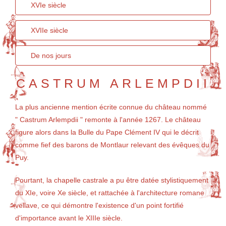
XVIe siècle
XVIIe siècle
De nos jours
CASTRUM ARLEMPDII
La plus ancienne mention écrite connue du château nommé
" Castrum Arlempdii " remonte à l'année 1267. Le château
figure alors dans la Bulle du Pape Clément IV qui le décrit
comme fief des barons de Montlaur relevant des évêques du
Puy.
Pourtant, la chapelle castrale a pu être datée stylistiquement
du XIe, voire Xe siècle, et rattachée à l'architecture romane
vellave, ce qui démontre l'existence d'un point fortifié
d'importance avant le XIIIe siècle.