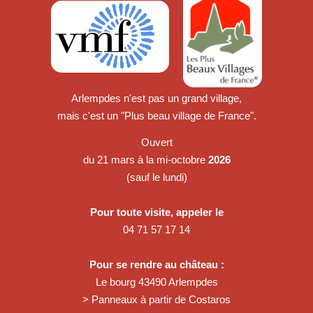
Arlempdes n'est pas un grand village,
mais c'est un "Plus beau village de France".
Ouvert
du 21 mars à la mi-octobre
2026
(sauf le lundi)
Pour toute visite, appeler le
04 71 57 17 14
Pour se rendre au château :
Le bourg 43490 Arlempdes
> Panneaux à partir de Costaros