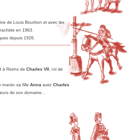
ive de Louis Bourbon et avec les
e rachète en 1963.
iques depuis 1926.
nt à Reims de
Charles VII
, roi de
 marier sa fille
Anna
avec
Charles
nneurs de son domaine...