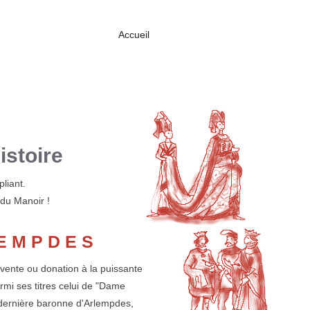
Accueil
istoire
pliant.
 du Manoir !
LEMPDES
 vente ou donation à la puissante
armi ses titres celui de "Dame
a dernière baronne d'Arlempdes,