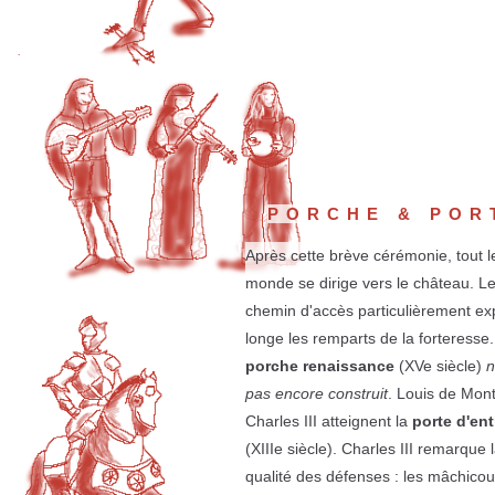
PORCHE & POR
Après cette brève cérémonie, tout l
monde se dirige vers le château. Le
chemin d'accès particulièrement e
longe les remparts de la forteresse
porche renaissance
(XVe siècle)
n
pas encore construit
. Louis de Mont
Charles III atteignent la
porte d'ent
(XIIIe siècle). Charles III remarque 
qualité des défenses : les mâchicoul