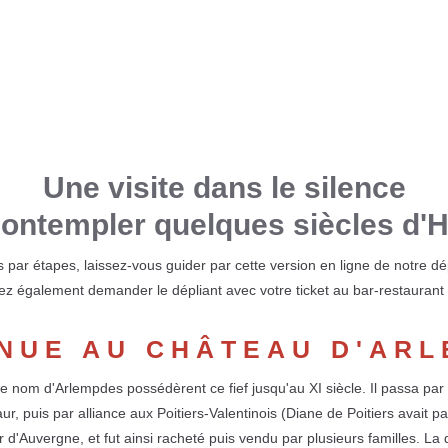
Une visite dans le silence
ontempler quelques siècles d'H
 par étapes, laissez-vous guider par cette version en ligne de notre dé
z également demander le dépliant avec votre ticket au bar-restaurant
NUE AU CHÂTEAU D'AR
e nom d'Arlempdes possédèrent ce fief jusqu'au XI siècle. Il passa par
r, puis par alliance aux Poitiers-Valentinois (Diane de Poitiers avait p
r d'Auvergne, et fut ainsi racheté puis vendu par plusieurs familles. L