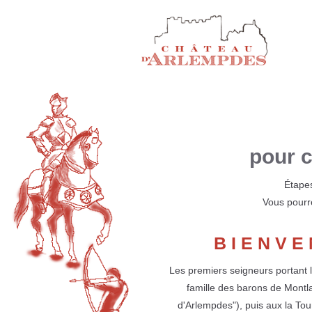
pour c
Étapes
Vous pourre
BIENVE
Les premiers seigneurs portant l
famille des barons de Montlau
d'Arlempdes"), puis aux la Tou