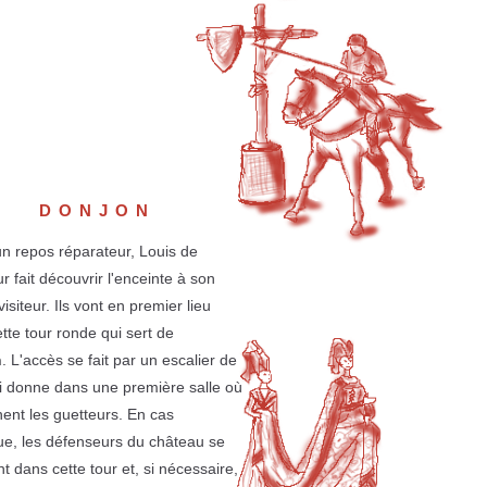
DONJON
n repos réparateur, Louis de
r fait découvrir l'enceinte à son
 visiteur. Ils vont en premier lieu
tte tour ronde qui sert de
n
. L'accès se fait par un escalier de
i donne dans une première salle où
nent les guetteurs. En cas
ue, les défenseurs du château se
nt dans cette tour et, si nécessaire,