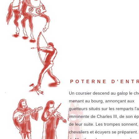
POTERNE D'ENT
Un coursier descend au galop le c
menant au bourg, annonçant aux
guetteurs situés sur les remparts l'a
imminente de Charles III, de son é
de leur suite. Les trompes sonnent,
chevaliers et écuyers se préparent.