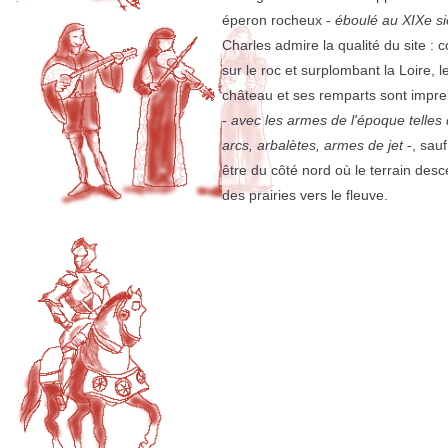
éperon rocheux -
éboulé au XIXe si
Charles admire la qualité du site : c
sur le roc et surplombant la Loire, l
château et ses remparts sont impr
-
avec les armes de l'époque telles 
arcs, arbalètes, armes de jet
-, sauf
être du côté nord où le terrain des
des prairies vers le fleuve.