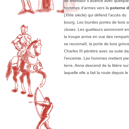
de Montlaur s'avance avec quelque
hommes d'armes vers la
poterne d
(XIIIe siècle) qui défend l'accès du
bourg. Les lourdes portes de bois s
closes. Les guetteurs annoncent en
la troupe arrive en vue des rempart
se reconnaît, la porte de bois grince
Charles III pénètre avec sa suite d
l'enceinte. Les hommes mettent pie
terre, Anna descend de la litière sur
laquelle elle a fait la route depuis le