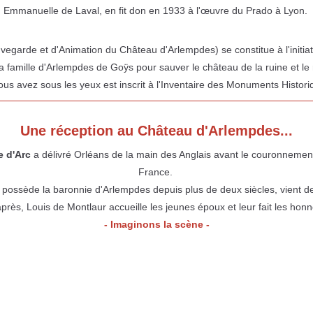
Emmanuelle de Laval, en fit don en 1933 à l'œuvre du Prado à Lyon.
garde et d'Animation du Château d'Arlempdes) se constitue à l'initiat
 famille d'Arlempdes de Goÿs pour sauver le château de la ruine et l
us avez sous les yeux est inscrit à l'Inventaire des Monuments Histor
Une réception au Château d'Arlempdes...
 d'Arc
a délivré Orléans de la main des Anglais avant le couronneme
France.
le possède la baronnie d'Arlempdes depuis plus de deux siècles, vient de
après, Louis de Montlaur accueille les jeunes époux et leur fait les ho
- Imaginons la scène -