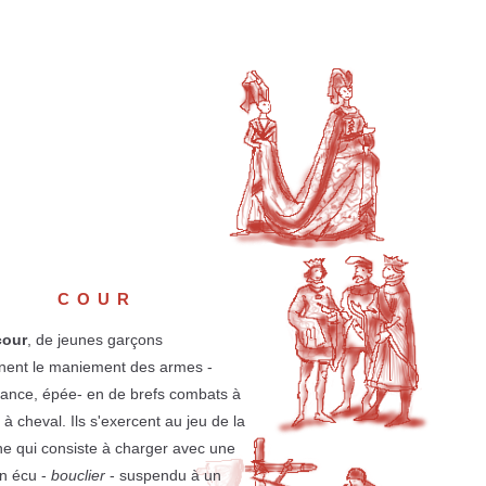
COUR
cour
, de jeunes garçons
nent le maniement des armes -
lance, épée- en de brefs combats à
 à cheval. Ils s'exercent au jeu de la
ne qui consiste à charger avec une
n écu -
bouclier
- suspendu à un